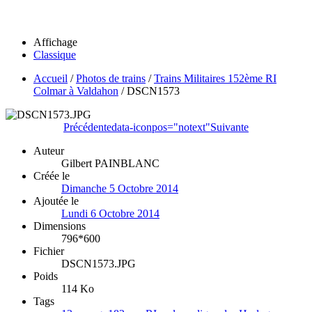
Affichage
Classique
Accueil
/
Photos de trains
/
Trains Militaires 152ème RI
Colmar à Valdahon
/
DSCN1573
Précédente
data-iconpos="notext"
Suivante
Auteur
Gilbert PAINBLANC
Créée le
Dimanche 5 Octobre 2014
Ajoutée le
Lundi 6 Octobre 2014
Dimensions
796*600
Fichier
DSCN1573.JPG
Poids
114 Ko
Tags