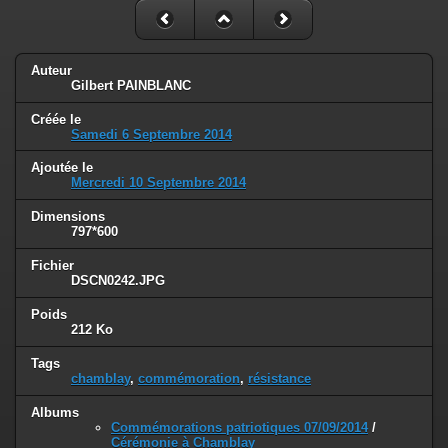
Auteur
Gilbert PAINBLANC
Créée le
Samedi 6 Septembre 2014
Ajoutée le
Mercredi 10 Septembre 2014
Dimensions
797*600
Fichier
DSCN0242.JPG
Poids
212 Ko
Tags
chamblay
,
commémoration
,
résistance
Albums
Commémorations patriotiques 07/09/2014
/
Cérémonie à Chamblay