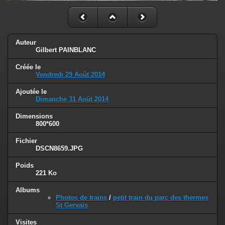
Auteur
Gilbert PAINBLANC
Créée le
Vendredi 29 Août 2014
Ajoutée le
Dimanche 31 Août 2014
Dimensions
800*600
Fichier
DSCN8659.JPG
Poids
221 Ko
Albums
Photos de trains
/
petit train du parc des thermes
St Gervais
Visites